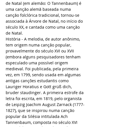
de Natal (em alemão: O Tannenbaum) é 
uma canção alemã baseada numa 
canção folclórica tradicional, tornou-se 
associada à Árvore de Natal, no início do 
século XX, e cantada como uma canção 
de Natal.
História - A melodia, de autor anônimo, 
tem origem numa canção popular, 
provavelmente do século XVI ou XVII 
(embora alguns pesquisadores tenham 
especulado uma possível origem 
medieval. Foi publicada, pela primeira 
vez, em 1799, sendo usada em algumas 
antigas canções estudantis como 
Lauriger Horatius e Gott grüß dich, 
bruder staudinger. A primeira estrofe da 
letra foi escrita, em 1819, pelo organista 
de Leipzig Joachim August Zarnack (1777-
1827), que se inspirou numa canção 
popular da Silésia intitulada Ach 
Tannenbaum, composta no século XVI 