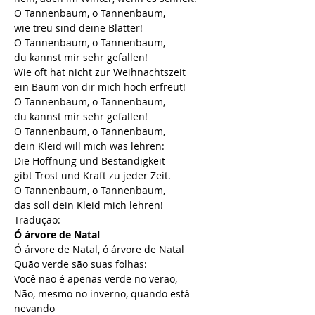
O Tannenbaum, o Tannenbaum,
wie treu sind deine Blätter!
O Tannenbaum, o Tannenbaum,
du kannst mir sehr gefallen!
Wie oft hat nicht zur Weihnachtszeit
ein Baum von dir mich hoch erfreut!
O Tannenbaum, o Tannenbaum,
du kannst mir sehr gefallen!
O Tannenbaum, o Tannenbaum,
dein Kleid will mich was lehren:
Die Hoffnung und Beständigkeit
gibt Trost und Kraft zu jeder Zeit.
O Tannenbaum, o Tannenbaum,
das soll dein Kleid mich lehren!
Tradução:
Ó árvore de Natal
Ó árvore de Natal, ó árvore de Natal
Quão verde são suas folhas:
Você não é apenas verde no verão,
Não, mesmo no inverno, quando está 
nevando