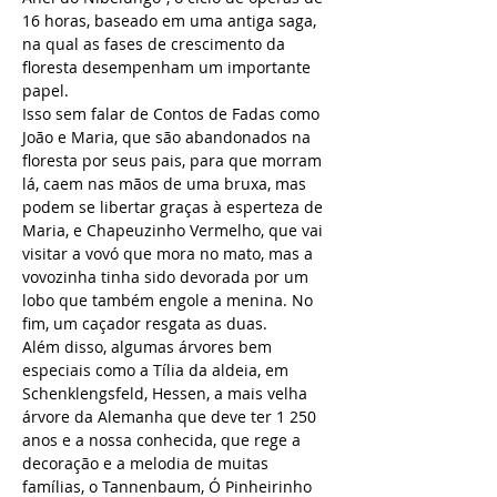
16 horas, baseado em uma antiga saga, 
na qual as fases de crescimento da 
floresta desempenham um importante 
papel.
Isso sem falar de Contos de Fadas como 
João e Maria, que são abandonados na 
floresta por seus pais, para que morram 
lá, caem nas mãos de uma bruxa, mas 
podem se libertar graças à esperteza de 
Maria, e Chapeuzinho Vermelho, que vai 
visitar a vovó que mora no mato, mas a 
vovozinha tinha sido devorada por um 
lobo que também engole a menina. No 
fim, um caçador resgata as duas.
Além disso, algumas árvores bem 
especiais como a Tília da aldeia, em 
Schenklengsfeld, Hessen, a mais velha 
árvore da Alemanha que deve ter 1 250 
anos e a nossa conhecida, que rege a 
decoração e a melodia de muitas 
famílias, o Tannenbaum, Ó Pinheirinho 