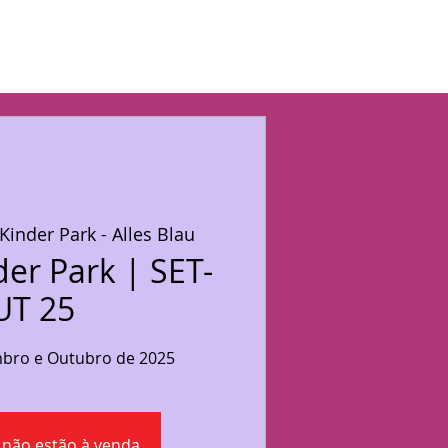
Kinder Park - Alles Blau
der Park | SET-
UT 25
mbro e Outubro de 2025
 não estão à venda