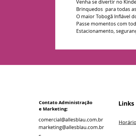
Venha se divertir no Kinde
Brinquedos  para todas as
O maior Tobogã Inflável 
Passe momentos com toda 
Estacionamento, seguranç
Contato Administração
Links
e Marketing:
comercial@allesblau.com.br
Horári
marketing@allesblau.com.br